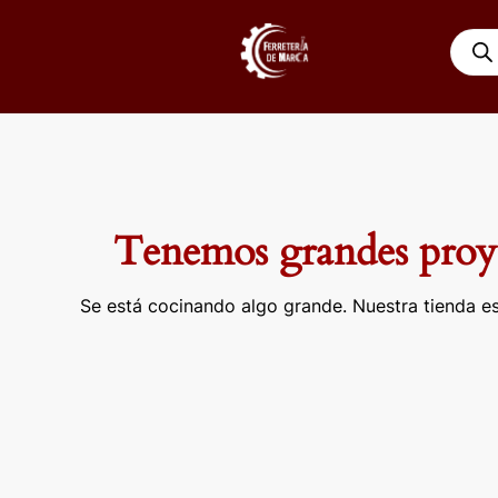
Ir
Búsqu
al
de
contenido
produ
Tenemos grandes proye
Se está cocinando algo grande. Nuestra tienda es