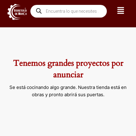
Ir
Menú
Búsqueda
al
de
contenido
productos
Tenemos grandes proyectos por
anunciar
Se está cocinando algo grande. Nuestra tienda está en
obras y pronto abrirá sus puertas.