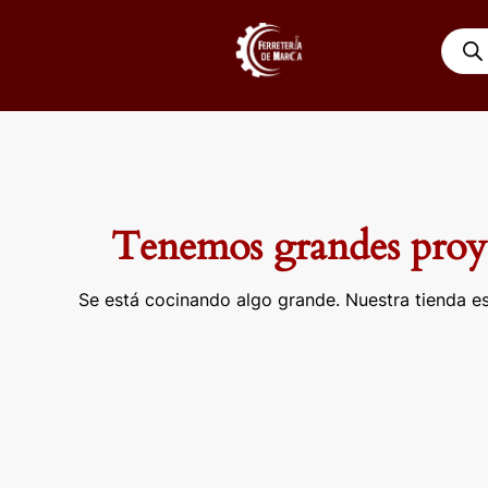
Ir
Búsqu
al
de
contenido
produ
Tenemos grandes proye
Se está cocinando algo grande. Nuestra tienda es