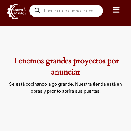
Ir
Menú
Búsqueda
al
de
contenido
productos
Tenemos grandes proyectos por
anunciar
Se está cocinando algo grande. Nuestra tienda está en
obras y pronto abrirá sus puertas.