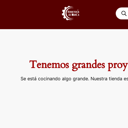
Ir
Búsqu
al
de
contenido
produ
Tenemos grandes proye
Se está cocinando algo grande. Nuestra tienda es