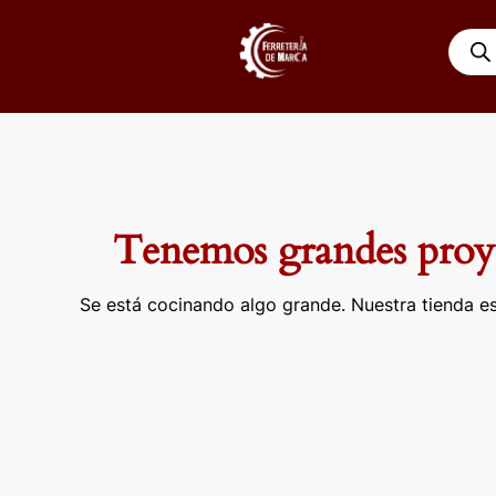
Ir
Búsqu
al
de
contenido
produ
Tenemos grandes proye
Se está cocinando algo grande. Nuestra tienda es