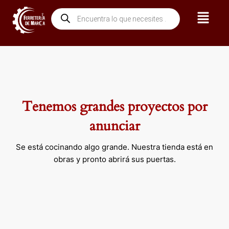
Ir
Menú
Búsqueda
al
de
contenido
productos
Tenemos grandes proyectos por
anunciar
Se está cocinando algo grande. Nuestra tienda está en
obras y pronto abrirá sus puertas.