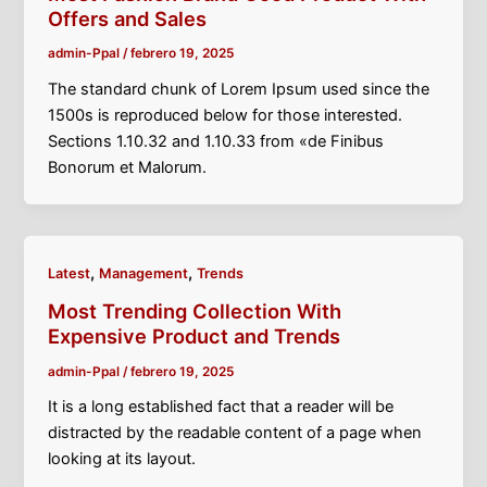
Offers and Sales
admin-Ppal
/
febrero 19, 2025
The standard chunk of Lorem Ipsum used since the
1500s is reproduced below for those interested.
Sections 1.10.32 and 1.10.33 from «de Finibus
Bonorum et Malorum.
,
,
Latest
Management
Trends
Most Trending Collection With
Expensive Product and Trends
admin-Ppal
/
febrero 19, 2025
It is a long established fact that a reader will be
distracted by the readable content of a page when
looking at its layout.